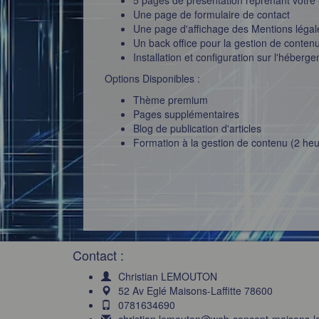
Une page de formulaire de contact
Une page d'affichage des Mentions légales
Un back office pour la gestion de conten
Installation et configuration sur l'héberge
Options Disponibles :
Thème premium
Pages supplémentaires
Blog de publication d'articles
Formation à la gestion de contenu (2 heu
Contact :
Christian LEMOUTON
52 Av Eglé Maisons-Laffitte 78600
0781634690
christian.lemouton@web-concept-maisons-laf