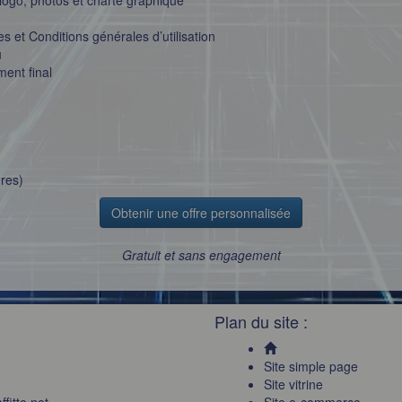
 et Conditions générales d’utilisation
u
ment final
res)
Obtenir une offre personnalisée
Gratuit et sans engagement
Plan du site :
Site simple page
Site vitrine
fitte.net
Site e-commerce