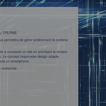
 ou TPE/PME.
us permettra de gérer entièrement le contenu
te à concevoir un site en priorisant la version
es. Le concept responsive design adapte
depuis un smartphone.
e recherche.