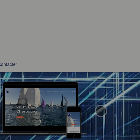
contacter
›