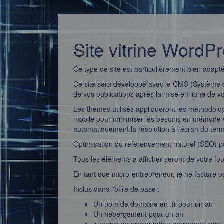
Site vitrine WordP
Ce type de site est particulièrement bien adap
Ce site sera développé avec le CMS (Système 
de vos publications après la mise en ligne de vot
Les thèmes utilisés appliqueront les méthodologi
mobile pour minimiser les besoins en mémoire v
automatiquement la résolution à l'écran du termi
Optimisation du référencement naturel (SEO) p
Tous les éléments à afficher seront de votre fo
En tant que micro-entrepreneur, je ne facture 
Inclus dans l'offre de base :
Un nom de domaine en .fr pour un an
Un hébergement pour un an
5 pages de présentation reprenant votre 